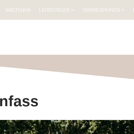
MIETSHOP
LEISTUNGEN
INSPIRATIONEN
infass