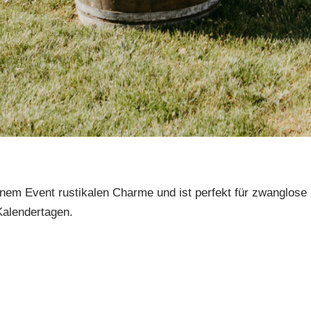
einem Event rustikalen Charme und ist perfekt für zwanglo
 Kalendertagen.