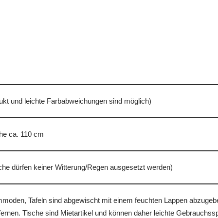
odukt und leichte Farbabweichungen sind möglich)
he ca. 110 cm
che dürfen keiner Witterung/Regen ausgesetzt werden)
mmoden, Tafeln sind abgewischt mit einem feuchten Lappen abzugeben.
ernen. Tische sind Mietartikel und können daher leichte Gebrauchss