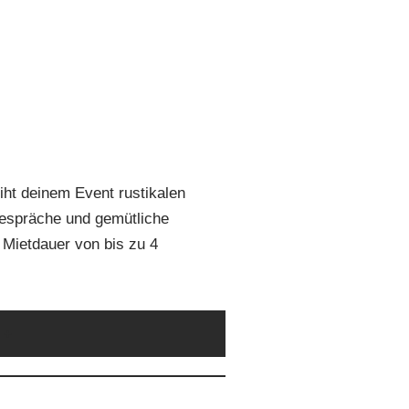
iht deinem Event rustikalen
Gespräche und gemütliche
 Mietdauer von bis zu 4
+