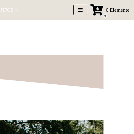
0
Elemente
INFOS
0