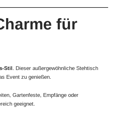
Charme für
-Stil
. Dieser außergewöhnliche Stehtisch
das Event zu genießen.
eiten, Gartenfeste, Empfänge oder
reich geeignet.