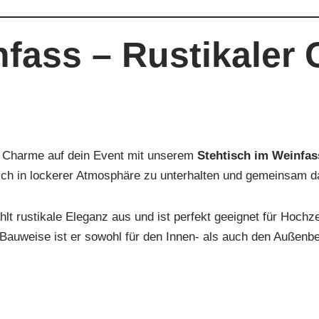
nfass – Rustikaler 
en Charme auf dein Event mit unserem
Stehtisch im Weinfass
 sich in lockerer Atmosphäre zu unterhalten und gemeinsam 
t rustikale Eleganz aus und ist perfekt geeignet für Hochz
auweise ist er sowohl für den Innen- als auch den Außenbe