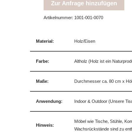
Zur Anfrage hinzufügen
Artikelnummer:
1001-001-0070
Material:
Holz/Eisen
Farbe:
Altholz (Holz ist ein Naturpr
Maße:
Durchmesser ca. 80 cm x Hö
Anwendung:
Indoor & Outdoor (Unsere Tis
Möbel wie Tische, Stühle, Ko
Hinweis:
Wachsrückstände sind zu entf