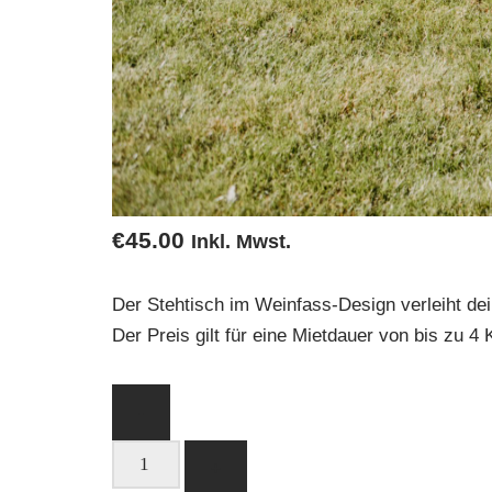
€
45.00
Inkl. Mwst.
Der Stehtisch im Weinfass-Design verleiht d
Der Preis gilt für eine Mietdauer von bis zu 4
-
+